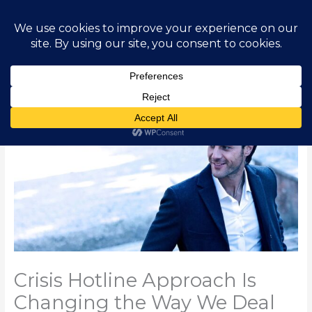
Skip
Main
to
content
Men
Crisis Hotline Approach Is
Changing the Way We Deal