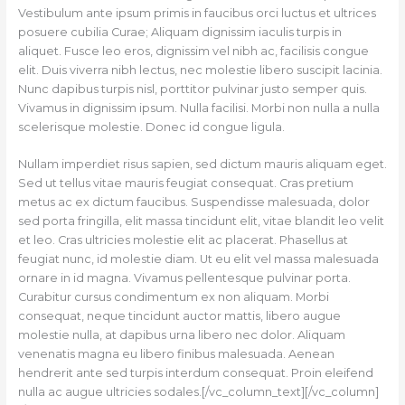
Vestibulum ante ipsum primis in faucibus orci luctus et ultrices
posuere cubilia Curae; Aliquam dignissim iaculis turpis in
aliquet. Fusce leo eros, dignissim vel nibh ac, facilisis congue
elit. Duis viverra nibh lectus, nec molestie libero suscipit lacinia.
Nunc dapibus turpis nisl, porttitor pulvinar justo semper quis.
Vivamus in dignissim ipsum. Nulla facilisi. Morbi non nulla a nulla
scelerisque molestie. Donec id congue ligula.
Nullam imperdiet risus sapien, sed dictum mauris aliquam eget.
Sed ut tellus vitae mauris feugiat consequat. Cras pretium
metus ac ex dictum faucibus. Suspendisse malesuada, dolor
sed porta fringilla, elit massa tincidunt elit, vitae blandit leo velit
et leo. Cras ultricies molestie elit ac placerat. Phasellus at
feugiat nunc, id molestie diam. Ut eu elit vel massa malesuada
ornare in id magna. Vivamus pellentesque pulvinar porta.
Curabitur cursus condimentum ex non aliquam. Morbi
consequat, neque tincidunt auctor mattis, libero augue
molestie nulla, at dapibus urna libero nec dolor. Aliquam
venenatis magna eu libero finibus malesuada. Aenean
hendrerit ante sed turpis interdum consequat. Proin eleifend
nulla ac augue ultricies sodales.[/vc_column_text][/vc_column]